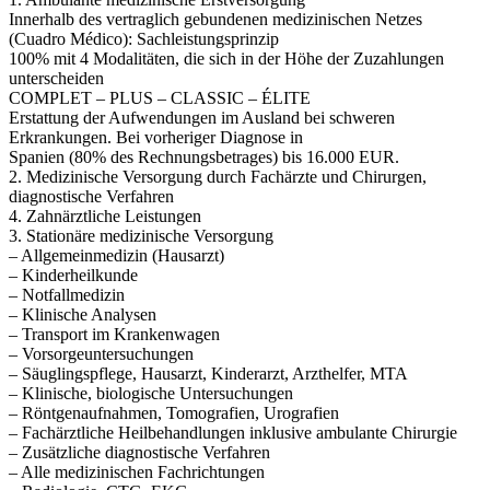
Innerhalb des vertraglich gebundenen medizinischen Netzes
(Cuadro Médico): Sachleistungsprinzip
100% mit 4 Modalitäten, die sich in der Höhe der Zuzahlungen
unterscheiden
COMPLET – PLUS – CLASSIC – ÉLITE
Erstattung der Aufwendungen im Ausland bei schweren
Erkrankungen. Bei vorheriger Diagnose in
Spanien (80% des Rechnungsbetrages) bis 16.000 EUR.
2. Medizinische Versorgung durch Fachärzte und Chirurgen,
diagnostische Verfahren
4. Zahnärztliche Leistungen
3. Stationäre medizinische Versorgung
– Allgemeinmedizin (Hausarzt)
– Kinderheilkunde
– Notfallmedizin
– Klinische Analysen
– Transport im Krankenwagen
– Vorsorgeuntersuchungen
– Säuglingspflege, Hausarzt, Kinderarzt, Arzthelfer, MTA
– Klinische, biologische Untersuchungen
– Röntgenaufnahmen, Tomografien, Urografien
– Fachärztliche Heilbehandlungen inklusive ambulante Chirurgie
– Zusätzliche diagnostische Verfahren
– Alle medizinischen Fachrichtungen