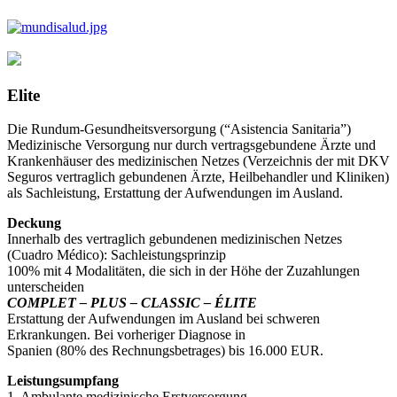
Elite
Die Rundum-Gesundheitsversorgung (“Asistencia Sanitaria”)
Medizinische Versorgung nur durch vertragsgebundene Ärzte und
Krankenhäuser des medizinischen Netzes (Verzeichnis der mit DKV
Seguros vertraglich gebundenen Ärzte, Heilbehandler und Kliniken)
als Sachleistung, Erstattung der Aufwendungen im Ausland.
Deckung
Innerhalb des vertraglich gebundenen medizinischen Netzes
(Cuadro Médico): Sachleistungsprinzip
100% mit 4 Modalitäten, die sich in der Höhe der Zuzahlungen
unterscheiden
COMPLET – PLUS – CLASSIC – ÉLITE
Erstattung der Aufwendungen im Ausland bei schweren
Erkrankungen. Bei vorheriger Diagnose in
Spanien (80% des Rechnungsbetrages) bis 16.000 EUR.
Leistungsumpfang
1. Ambulante medizinische Erstversorgung