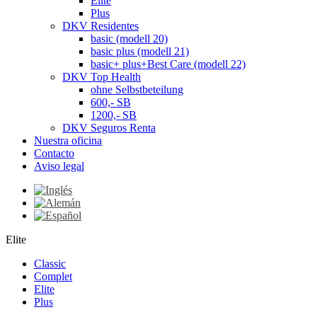
Elite
Plus
DKV Residentes
basic (modell 20)
basic plus (modell 21)
basic+ plus+Best Care (modell 22)
DKV Top Health
ohne Selbstbeteilung
600,- SB
1200,- SB
DKV Seguros Renta
Nuestra oficina
Contacto
Aviso legal
Elite
Classic
Complet
Elite
Plus