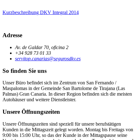
Kurzbeschreibung DKV Integral 2014
Adresse
Av. de Galdar 70, oficina 2
+34 928 73 01 33
servitop.canarias@segurosdkv.es
So finden Sie uns
Unser Büro befindet sich im Zentrum von San Fernando /
Maspalomas in der Gemeinde San Bartolome de Tirajana (Las
Palmas) Gran Canaria. In dieser Region befinden sich die meisten
Autohäuser und weitere Dienstleister.
Unsere Öffnungszeiten
Unsere Öffnungszeiten sind speziell für unsere berufstätigen
Kunden in die Mittagszeit gelegt worden. Montag bis Freitags von
9:00 bis 15:00 Uhr, so das der Kunde in der Mittagspause seine