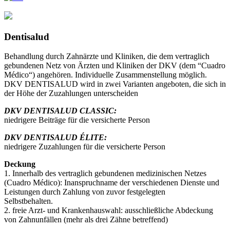
Dentisalud
Behandlung durch Zahnärzte und Kliniken, die dem vertraglich
gebundenen Netz von Ärzten und Kliniken der DKV (dem “Cuadro
Médico“) angehören. Individuelle Zusammenstellung möglich.
DKV DENTISALUD wird in zwei Varianten angeboten, die sich in
der Höhe der Zuzahlungen unterscheiden
DKV DENTISALUD CLASSIC:
niedrigere Beiträge für die versicherte Person
DKV DENTISALUD ÉLITE:
niedrigere Zuzahlungen für die versicherte Person
Deckung
1. Innerhalb des vertraglich gebundenen medizinischen Netzes
(Cuadro Médico): Inanspruchname der verschiedenen Dienste und
Leistungen durch Zahlung von zuvor festgelegten
Selbstbehalten.
2. freie Arzt- und Krankenhauswahl: ausschließliche Abdeckung
von Zahnunfällen (mehr als drei Zähne betreffend)