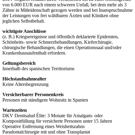
von 6.000 EUR nach einem schweren Unfall, bei dem mehr als 3
Zähne in Mitleidenschaft gezogen werden und bei Inanspruchnahme
der Leistungen von frei wählbaren Ärzten und Kliniken ohne
jeglichen Selbstbehalt.
wichtigste Anschlüsse
(z. B.) Kriegsereignisse und öffentlich deklarierte Epidemien,
Schönheits- sowie Schmerzbehandlungen, Kieferchirugie,
chirurgische Behandlungen, die einen Operationssaal und/oder
Krankenhausaufenthalt erfordern.
Geltungsbereich
Innerhalb des spanischen Territoriums
Höchstaufnahmealter
Keine Altersbegrenzung
Versicherbarer Personenkreis
Personen mit ständigem Wohnsitz in Spanien
Wartezeiten
DKV Dentisalud Élite: 3 Monate für Amalgam- oder
Kompositfüllung für versicherte Personen unter 15 Jahren
Operative Entfernung eines Weisheitszahns
Paradontalchirurgie mit und ohne Transplantat