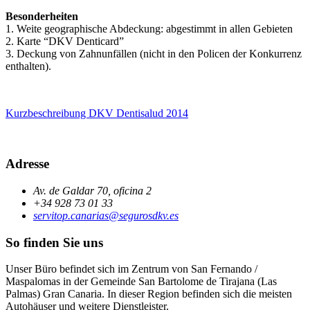
Besonderheiten
1. Weite geographische Abdeckung: abgestimmt in allen Gebieten
2. Karte “DKV Denticard”
3. Deckung von Zahnunfällen (nicht in den Policen der Konkurrenz
enthalten).
Kurzbeschreibung DKV Dentisalud 2014
Adresse
Av. de Galdar 70, oficina 2
+34 928 73 01 33
servitop.canarias@segurosdkv.es
So finden Sie uns
Unser Büro befindet sich im Zentrum von San Fernando /
Maspalomas in der Gemeinde San Bartolome de Tirajana (Las
Palmas) Gran Canaria. In dieser Region befinden sich die meisten
Autohäuser und weitere Dienstleister.