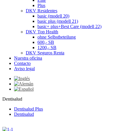
Elite
Plus
DKV Residentes
basic (modell 20)
basic plus (modell 21)
basic+ plus+Best Care (modell 22)
DKV Top Health
ohne Selbstbeteilung
600,- SB
1200,- SB
DKV Seguros Renta
Nuestra oficina
Contacto
Aviso legal
Dentisalud
Dentisalud Plus
Dentisalud