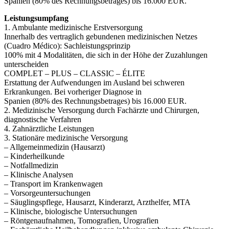
Spanien (80% des Rechnungsbetrages) bis 16.000 EUR.
Leistungsumpfang
1. Ambulante medizinische Erstversorgung
Innerhalb des vertraglich gebundenen medizinischen Netzes
(Cuadro Médico): Sachleistungsprinzip
100% mit 4 Modalitäten, die sich in der Höhe der Zuzahlungen
unterscheiden
COMPLET – PLUS – CLASSIC – ÉLITE
Erstattung der Aufwendungen im Ausland bei schweren
Erkrankungen. Bei vorheriger Diagnose in
Spanien (80% des Rechnungsbetrages) bis 16.000 EUR.
2. Medizinische Versorgung durch Fachärzte und Chirurgen,
diagnostische Verfahren
4. Zahnärztliche Leistungen
3. Stationäre medizinische Versorgung
– Allgemeinmedizin (Hausarzt)
– Kinderheilkunde
– Notfallmedizin
– Klinische Analysen
– Transport im Krankenwagen
– Vorsorgeuntersuchungen
– Säuglingspflege, Hausarzt, Kinderarzt, Arzthelfer, MTA
– Klinische, biologische Untersuchungen
– Röntgenaufnahmen, Tomografien, Urografien