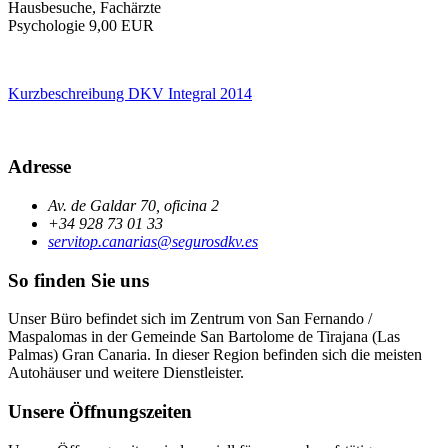
Hausbesuche, Fachärzte
Psychologie 9,00 EUR
Kurzbeschreibung DKV Integral 2014
Adresse
Av. de Galdar 70, oficina 2
+34 928 73 01 33
servitop.canarias@segurosdkv.es
So finden Sie uns
Unser Büro befindet sich im Zentrum von San Fernando /
Maspalomas in der Gemeinde San Bartolome de Tirajana (Las
Palmas) Gran Canaria. In dieser Region befinden sich die meisten
Autohäuser und weitere Dienstleister.
Unsere Öffnungszeiten