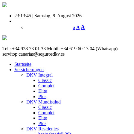
23:13:45 | Samstag, 8. August
2026
A
A
A
Tel.: +34 928 73 01 33
Mobil: +34 619 60 13 04 (Whatsapp)
servitop.canarias@segurosdkv.es
Startseite
Versicherungen
DKV Integral
Classic
Complet
Elite
Plus
DKV Mundisalud
Classic
Complet
Elite
Plus
DKV Residentes