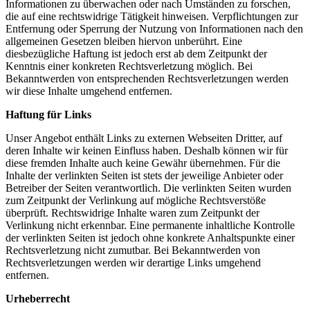
Informationen zu überwachen oder nach Umständen zu forschen,
die auf eine rechtswidrige Tätigkeit hinweisen. Verpflichtungen zur
Entfernung oder Sperrung der Nutzung von Informationen nach den
allgemeinen Gesetzen bleiben hiervon unberührt. Eine
diesbezügliche Haftung ist jedoch erst ab dem Zeitpunkt der
Kenntnis einer konkreten Rechtsverletzung möglich. Bei
Bekanntwerden von entsprechenden Rechtsverletzungen werden
wir diese Inhalte umgehend entfernen.
Haftung für Links
Unser Angebot enthält Links zu externen Webseiten Dritter, auf
deren Inhalte wir keinen Einfluss haben. Deshalb können wir für
diese fremden Inhalte auch keine Gewähr übernehmen. Für die
Inhalte der verlinkten Seiten ist stets der jeweilige Anbieter oder
Betreiber der Seiten verantwortlich. Die verlinkten Seiten wurden
zum Zeitpunkt der Verlinkung auf mögliche Rechtsverstöße
überprüft. Rechtswidrige Inhalte waren zum Zeitpunkt der
Verlinkung nicht erkennbar. Eine permanente inhaltliche Kontrolle
der verlinkten Seiten ist jedoch ohne konkrete Anhaltspunkte einer
Rechtsverletzung nicht zumutbar. Bei Bekanntwerden von
Rechtsverletzungen werden wir derartige Links umgehend
entfernen.
Urheberrecht