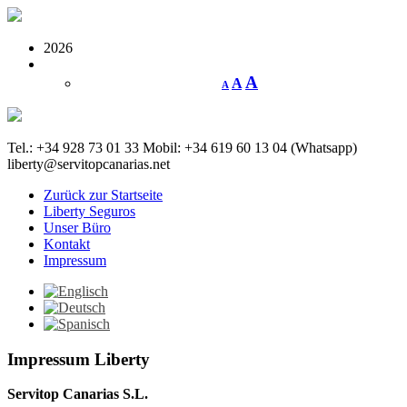
2026
A
A
A
Tel.: +34 928 73 01 33
Mobil: +34 619 60 13 04 (Whatsapp)
liberty@servitopcanarias.net
Zurück zur Startseite
Liberty Seguros
Unser Büro
Kontakt
Impressum
Impressum Liberty
Servitop Canarias S.L.